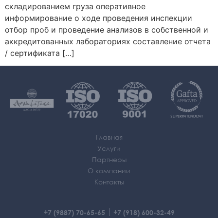
складированием груза оперативное
информирование о ходе проведения инспекции
отбор проб и проведение анализов в собственной и
аккредитованных лабораториях составление отчета
/ сертификата […]
Главная
Услуги
Партнеры
О компании
Контакты
+7 (9887) 70-65-65
+7 (918) 600-32-49