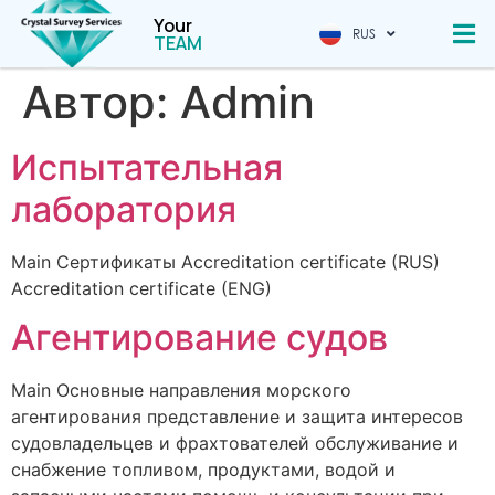
Your
RUS
CHINESE
TEAM
Автор:
Admin
Испытательная
лаборатория
Main Сертификаты Ассrеditation certificate (RUS)
Ассrеditation certificate (ENG)
Агентирование судов
Main Основные направления морского
агентирования представление и защита интересов
судовладельцев и фрахтователей обслуживание и
снабжение топливом, продуктами, водой и