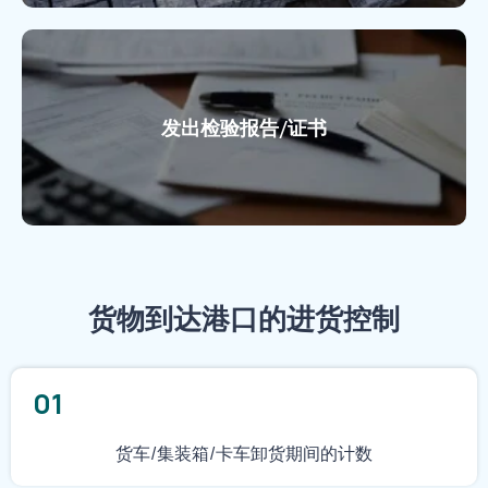
发出检验报告/证书
货物到达港口的进货控制
01
货车/集装箱/卡车卸货期间的计数