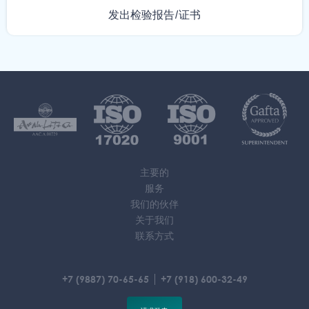
发出检验报告/证书
主要的
服务
我们的伙伴
关于我们
联系方式
+7 (9887) 70-65-65
+7 (918) 600-32-49