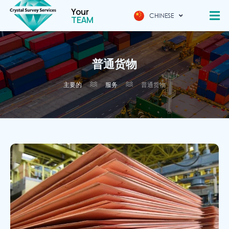
Your
CHINESE
ENG
TEAM
普通货物
主要的
服务
普通货物