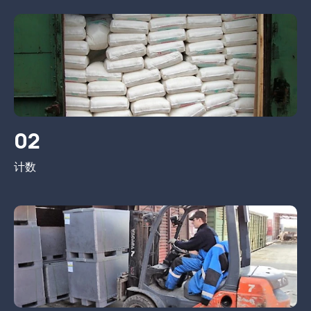
02
计数